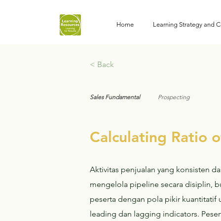
Home
Learning Strategy and C
< Back
Sales Fundamental
Prospecting
Calculating Ratio o
Aktivitas penjualan yang konsisten 
mengelola pipeline secara disiplin, 
peserta dengan pola pikir kuantitat
leading dan lagging indicators. Pese