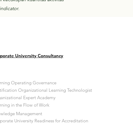
indicator
.
porate University Consultancy
rning Operating Governance
tification Organizational Learning Technologist
anizational Expert Academy
rning in the Flow of Work
owledge Management
porate University Readiness for Accreditation