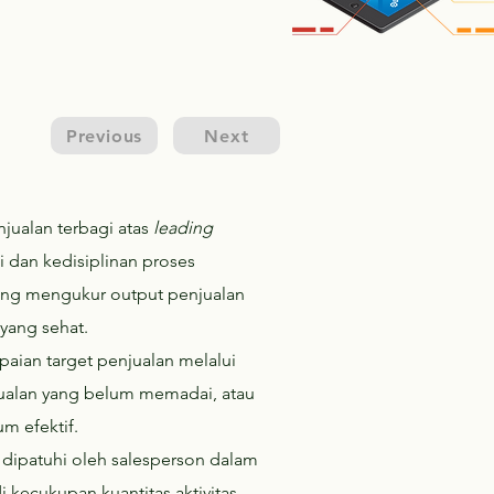
Previous
Next
jualan terbagi atas
leading
 dan kedisiplinan proses
ng mengukur output penjualan
 yang sehat.
aian target penjualan melalui
jualan yang belum memadai, atau
um efektif.
dipatuhi oleh salesperson dalam
i kecukupan kuantitas aktivitas