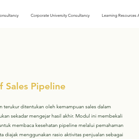
onsultancy
Corporate University Consultancy
Learning Resources
f Sales Pipeline
dan terukur ditentukan oleh kemampuan sales dalam
bukan sekadar mengejar hasil akhir. Modul ini membekali
if untuk membaca kesehatan pipeline melalui pemahaman
rta diajak menggunakan rasio aktivitas penjualan sebagai