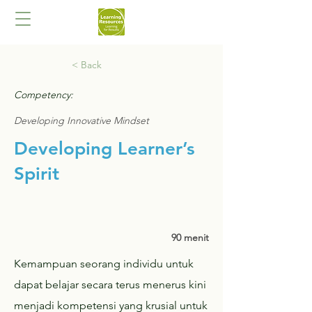
< Back
Competency:
Developing Innovative Mindset
Developing Learner’s
Spirit
90 menit
Kemampuan seorang individu untuk
dapat belajar secara terus menerus kini
menjadi kompetensi yang krusial untuk