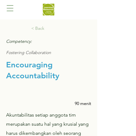
< Back
Competency:
Fostering Collaboration
Encouraging
Accountability
90 menit
Akuntabilitas setiap anggota tim
merupakan suatu hal yang krusial yang
harus dikembangkan oleh seorang