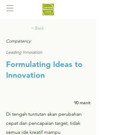
< Back
Competency:
Leading Innovation
Formulating Ideas to
Innovation
90 menit
Di tengah tuntutan akan perubahan
cepat dan pencapaian target, tidak
semua ide kreatif mampu