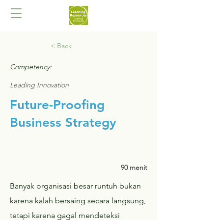
< Back
Competency:
Leading Innovation
Future-Proofing
Business Strategy
90 menit
Banyak organisasi besar runtuh bukan
karena kalah bersaing secara langsung,
tetapi karena gagal mendeteksi