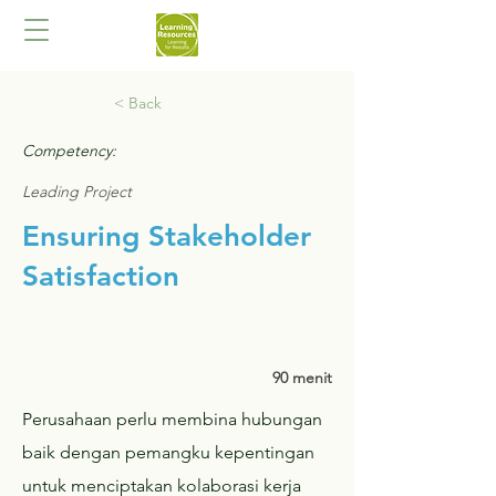
< Back
Competency:
Leading Project
Ensuring Stakeholder
Satisfaction
90 menit
Perusahaan perlu membina hubungan
baik dengan pemangku kepentingan
untuk menciptakan kolaborasi kerja