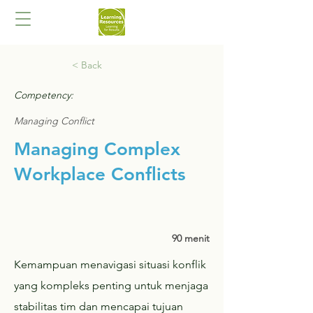
< Back
Competency:
Managing Conflict
Managing Complex
Workplace Conflicts
90 menit
Kemampuan menavigasi situasi konflik
yang kompleks penting untuk menjaga
stabilitas tim dan mencapai tujuan