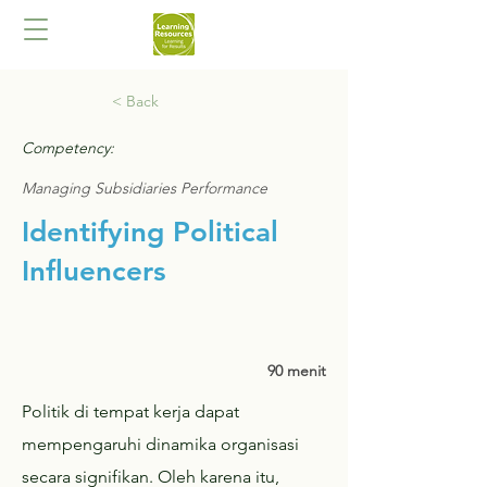
< Back
Competency:
Managing Subsidiaries Performance
Identifying Political
Influencers
90 menit
Politik di tempat kerja dapat
mempengaruhi dinamika organisasi
secara signifikan. Oleh karena itu,