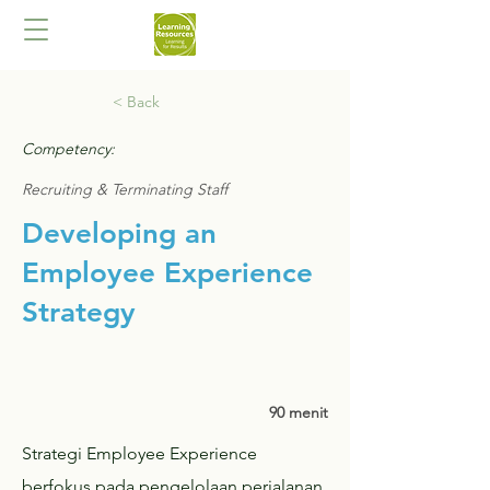
< Back
Competency:
Recruiting & Terminating Staff
Developing an
Employee Experience
Strategy​
90 menit
Strategi Employee Experience
berfokus pada pengelolaan perjalanan