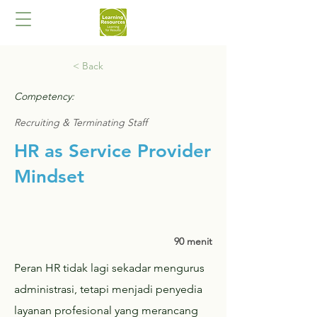
< Back
Competency:
Recruiting & Terminating Staff
HR as Service Provider
Mindset​
90 menit
Peran HR tidak lagi sekadar mengurus
administrasi, tetapi menjadi penyedia
layanan profesional yang merancang