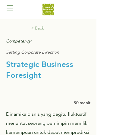
< Back
Competency:
Setting Corporate Direction
Strategic Business
Foresight
90 menit
Dinamika bisnis yang begitu fluktuatif
menuntut seorang pemimpin memiliki
kemampuan untuk dapat memprediksi