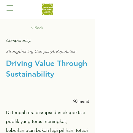
< Back
Competency:
Strengthening Company’s Reputation
Driving Value Through
Sustainability
90 menit
Di tengah era disrupsi dan ekspektasi
publik yang terus meningkat,
keberlanjutan bukan lagi pilihan, tetapi