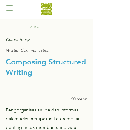
< Back
Competency:
Written Communication
Composing Structured
Writing
90 menit
Pengorganisasian ide dan informasi
dalam teks merupakan keterampilan
penting untuk membantu individu