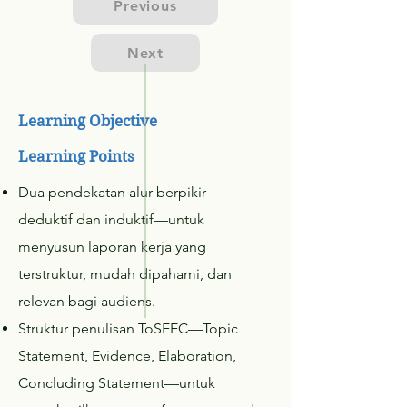
Previous
Next
Learning Objective
Learning Points
Dua pendekatan alur berpikir—
deduktif dan induktif—untuk
menyusun laporan kerja yang
terstruktur, mudah dipahami, dan
relevan bagi audiens.
Struktur penulisan ToSEEC—Topic
Statement, Evidence, Elaboration,
Concluding Statement—untuk