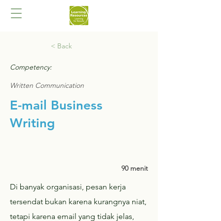
< Back
Competency:
Written Communication
E-mail Business
Writing
90 menit
Di banyak organisasi, pesan kerja
tersendat bukan karena kurangnya niat,
tetapi karena email yang tidak jelas,