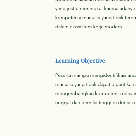
yang justru meningkat karena adany
kompetensi manusia yang tidak terg
dalam ekosistem kerja modern.
Learning Objective
Peserta mampu mengidentifikasi area
manusia yang tidak dapat digantikan 
mengembangkan kompetensi relevan
unggul dan bernilai tinggi di dunia k