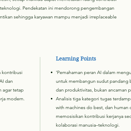
a teknologi. Pendekatan ini mendorong pengembangan
antikan sehingga karyawan mampu menjadi irreplaceable
Learning Points
 kontribusi
'Pemahaman peran AI dalam menguba
AI dan
untuk membangun sudut pandang ba
 agar tetap
dan produktivitas, bukan ancaman 
erja modern.
Analisis tiga kategori tugas terda
with machines do best, dan human 
memosisikan kontribusi kerjanya se
kolaborasi manusia–teknologi.