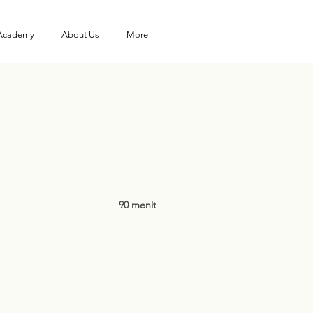
 Academy
About Us
More
90 menit