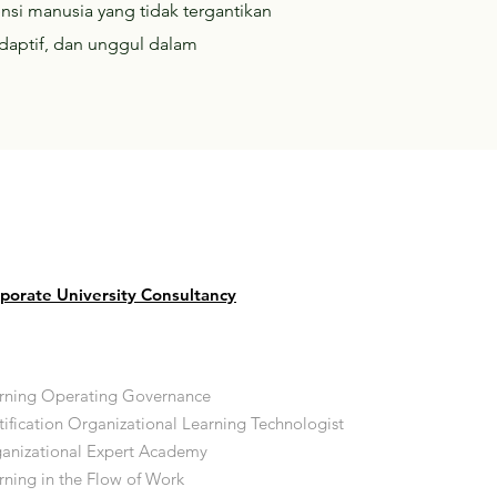
nsi manusia yang tidak tergantikan
adaptif, dan unggul dalam
porate University Consultancy
rning Operating Governance
tification Organizational Learning Technologist
anizational Expert Academy
rning in the Flow of Work