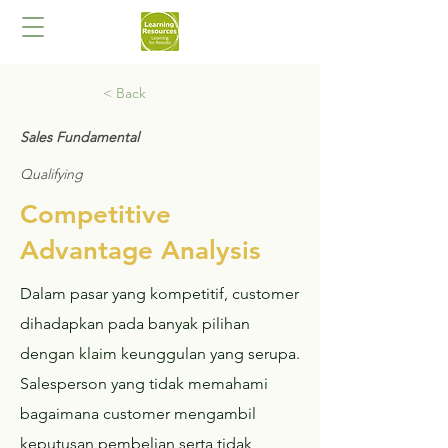
< Back
Sales Fundamental
Qualifying
Competitive
Advantage Analysis​
Dalam pasar yang kompetitif, customer
dihadapkan pada banyak pilihan
dengan klaim keunggulan yang serupa.
Salesperson yang tidak memahami
bagaimana customer mengambil
keputusan pembelian serta tidak