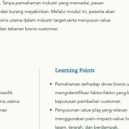
ka. Tanpa pemahaman industri yang memadai, pesan
 dan kurang meyakinkan. Melalui modul ini, peserta akan
nis utama dalam industri target serta menyusun value
dan tekanan bisnis customer.
Learning Points
Pemahaman terhadap driver bisnis u
esifik
mengidentifikasi faktor-faktor yan
nis utama
keputusan pembelian customer.
rasi
Penyusunan value play yang relevan
menggunakan pain–impact–value log
tajam, terarah, dan berdampak.