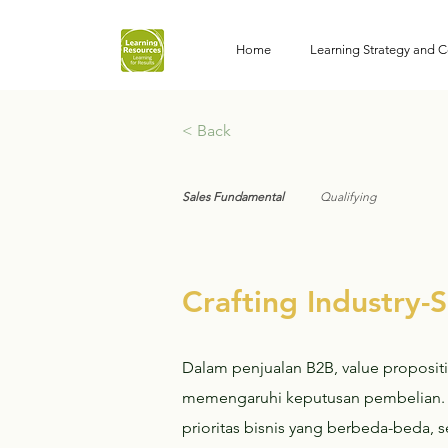
Home
Learning Strategy and C
< Back
Sales Fundamental
Qualifying
Crafting Industry-S
Dalam penjualan B2B, value propositi
memengaruhi keputusan pembelian. C
prioritas bisnis yang berbeda-beda,