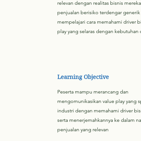
relevan dengan realitas bisnis mere
penjualan berisiko terdengar generik
mempelajari cara memahami driver bis
play yang selaras dengan kebutuhan 
Learning Objective
Peserta mampu merancang dan
mengomunikasikan value play yang sp
industri dengan memahami driver bis
serta menerjemahkannya ke dalam na
penjualan yang relevan