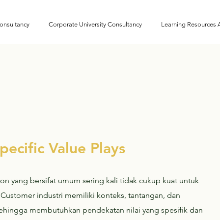
onsultancy
Corporate University Consultancy
Learning Resources
pecific Value Plays
on yang bersifat umum sering kali tidak cukup kuat untuk
ustomer industri memiliki konteks, tantangan, dan
 sehingga membutuhkan pendekatan nilai yang spesifik dan