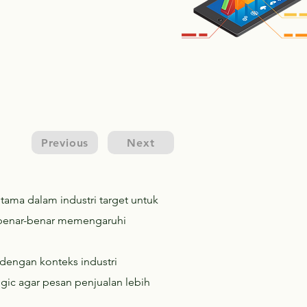
Previous
Next
tama dalam industri target untuk
g benar-benar memengaruhi
 dengan konteks industri
ic agar pesan penjualan lebih