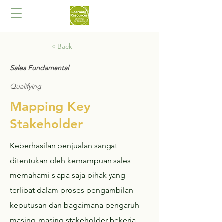
< Back
Sales Fundamental
Qualifying
Mapping Key
Stakeholder
Keberhasilan penjualan sangat
ditentukan oleh kemampuan sales
memahami siapa saja pihak yang
terlibat dalam proses pengambilan
keputusan dan bagaimana pengaruh
masing-masing stakeholder bekerja.