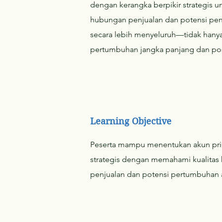
dengan kerangka berpikir strategis u
hubungan penjualan dan potensi pe
secara lebih menyeluruh—tidak hanya da
pertumbuhan jangka panjang dan posi
Learning Objective
Peserta mampu menentukan akun prio
strategis dengan memahami kualita
penjualan dan potensi pertumbuhan 