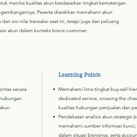
ntuk menilai kualitas akun berdasarkan tingkat kematangan
ngembangannya. Peserta diarahkan memahami akun
ri sisi nilai transaksi saat ini, tetapi juga dari peluang
si akun dalam konteks bisnis customer.
Learning Points
ritas secara
Memahami lima tingkat buy-sell hie
s hubungan
dedicated service, crossing the cha
akun.
kualitas hubungan penjualan dan 
Pendekatan analisis akun strategis (
memahami sumber informasi kunci, 
dalam situasi bisnisnya, serta accoun