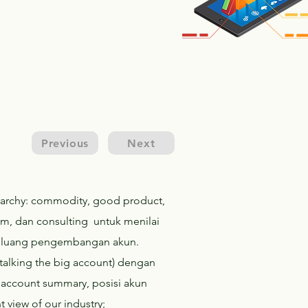
Previous
Next
rarchy: commodity, good product,
sm, dan consulting untuk menilai
peluang pengembangan akun.
stalking the big account) dengan
account summary, posisi akun
t view of our industry;