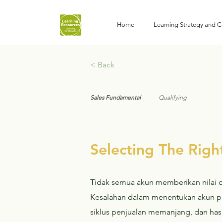
Home
Learning Strategy and C
< Back
Sales Fundamental
Qualifying
Selecting The Righ
Tidak semua akun memberikan nilai 
Kesalahan dalam menentukan akun pri
siklus penjualan memanjang, dan hasi