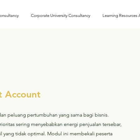
onsultancy
Corporate University Consultancy
Learning Resources
t Account
dan peluang pertumbuhan yang sama bagi bisnis.
oritas sering menyebabkan energi penjualan tersebar,
l yang tidak optimal. Modul ini membekali peserta