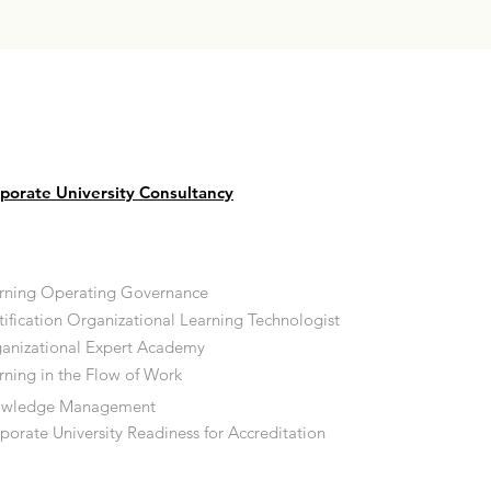
porate University Consultancy
rning Operating Governance
tification Organizational Learning Technologist
anizational Expert Academy
rning in the Flow of Work
owledge Management
porate University Readiness for Accreditation