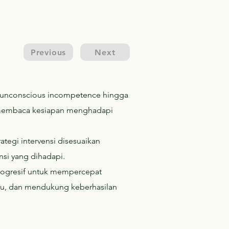
Previous
Next
u—unconscious incompetence hingga
embaca kesiapan menghadapi
trategi intervensi disesuaikan
nsi yang dihadapi.
progresif untuk mempercepat
ru, dan mendukung keberhasilan