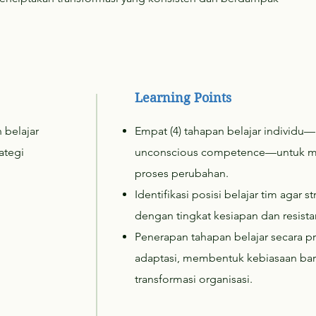
Learning Points
 belajar
Empat (4) tahapan belajar individ
ategi
unconscious competence—untuk m
proses perubahan.
Identifikasi posisi belajar tim agar s
dengan tingkat kesiapan dan resista
Penerapan tahapan belajar secara 
adaptasi, membentuk kebiasaan ba
transformasi organisasi.