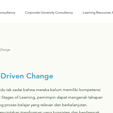
onsultancy
Corporate University Consultancy
Learning Resources
 Change
g-Driven Change
vidu tak sadar bahwa mereka belum memiliki kompetensi
Stages of Learning, pemimpin dapat mengenali tahapan
ng proses belajar yang relevan dan berkelanjutan.
enciptakan transformasi yang konsisten dan berdampak