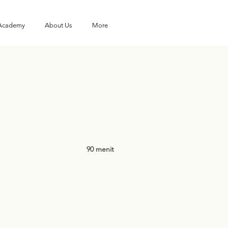
 Academy
About Us
More
90 menit