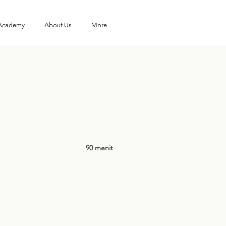
 Academy
About Us
More
90 menit