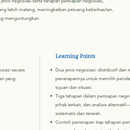
is negosiasi serta tahapan persiapan negosiasi,
ang lebih matang, meningkatkan peluang keberhasilan,
ing menguntungkan.
Learning Points
iasi secara
Dua jenis negosiasi: distributif dan i
an yang
penerapannya untuk memilih pendek
tujuan dan situasi.
Tiga tahapan dalam persiapan negos
pihak terkait, dan analisis alternat
sistematis dan terarah.
Contoh penerapan tiap tahapan pers