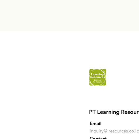
PT Learning Resour
Email
inquiry@lresources.co.i
Contact