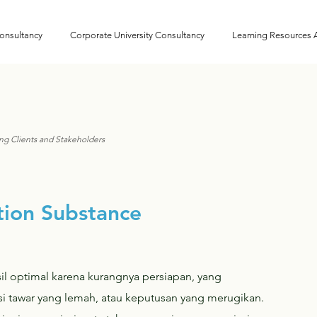
onsultancy
Corporate University Consultancy
Learning Resources
ng Clients and Stakeholders
tion Substance
il optimal karena kurangnya persiapan, yang
 tawar yang lemah, atau keputusan yang merugikan.