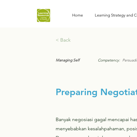
Home
Learning Strategy and C
< Back
Managing Self
Competency:
Persuadi
Preparing Negotia
Banyak negosiasi gagal mencapai has
menyebabkan kesalahpahaman, posisi