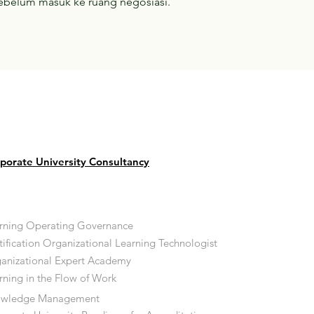
ebelum masuk ke ruang negosiasi.
porate University Consultancy
rning Operating Governance
tification Organizational Learning Technologist
anizational Expert Academy
rning in the Flow of Work
owledge Management