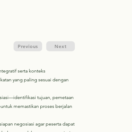
Previous
Next
ntegratif serta konteks
atan yang paling sesuai dengan
iasi—identifikasi tujuan, pemetaan
if—untuk memastikan proses berjalan
iapan negosiasi agar peserta dapat