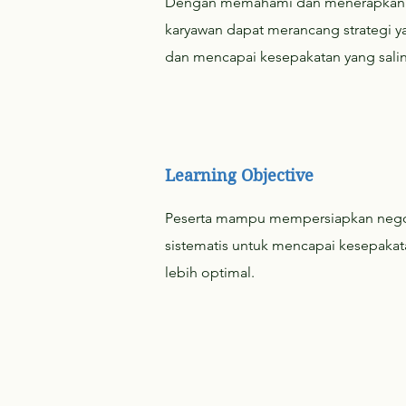
Dengan memahami dan menerapkan jen
karyawan dapat merancang strategi y
dan mencapai kesepakatan yang sal
Learning Objective
Peserta mampu mempersiapkan negos
sistematis untuk mencapai kesepakat
lebih optimal.